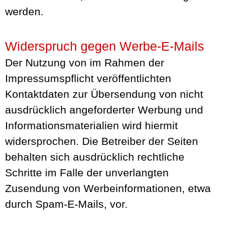
werden.
Widerspruch gegen Werbe-E-Mails
Der Nutzung von im Rahmen der
Impressumspflicht veröffentlichten
Kontaktdaten zur Übersendung von nicht
ausdrücklich angeforderter Werbung und
Informationsmaterialien wird hiermit
widersprochen. Die Betreiber der Seiten
behalten sich ausdrücklich rechtliche
Schritte im Falle der unverlangten
Zusendung von Werbeinformationen, etwa
durch Spam-E-Mails, vor.